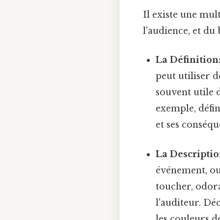
Il existe une mul
l'audience, et du
La Définition
peut utiliser d
souvent utile 
exemple, défin
et ses conséqu
La Descriptio
événement, ou 
toucher, odora
l'auditeur. Dé
les couleurs de