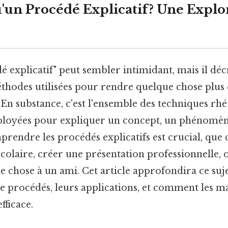
u'un Procédé Explicatif? Une Explo
é explicatif" peut sembler intimidant, mais il dé
éthodes utilisées pour rendre quelque chose plus c
En substance, c'est l'ensemble des techniques rhé
ployées pour expliquer un concept, un phénomèn
rendre les procédés explicatifs est crucial, que 
scolaire, créer une présentation professionnelle
 chose à un ami. Cet article approfondira ce suje
de procédés, leurs applications, et comment les m
ficace.