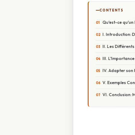
CONTENTS
Qu'est-ce qu'un
I. Introduction: 
II. Les Différent
III. L'Importanc
IV. Adapter son 
V. Exemples Conc
VI. Conclusion: Ma