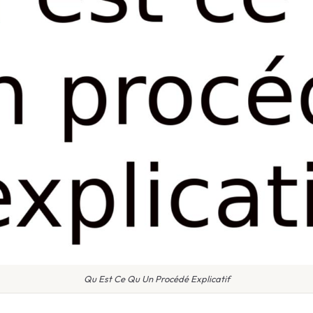
Qu Est Ce Qu Un Procédé Explicatif