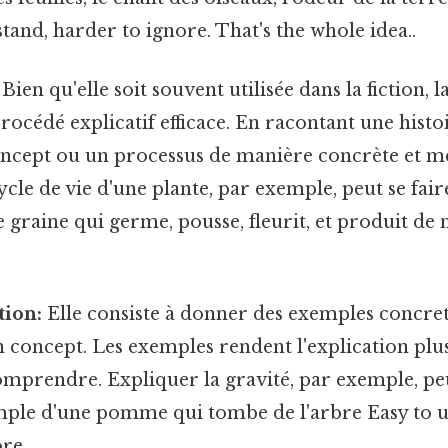
tand, harder to ignore. That's the whole idea..
Bien qu'elle soit souvent utilisée dans la fiction, 
procédé explicatif efficace. En racontant une histo
concept ou un processus de manière concrète et 
ycle de vie d'une plante, par exemple, peut se fai
ne graine qui germe, pousse, fleurit, et produit de
tion:
Elle consiste à donner des exemples concret
 concept. Les exemples rendent l'explication plus
comprendre. Expliquer la gravité, par exemple, peu
xemple d'une pomme qui tombe de l'arbre Easy to 
re..