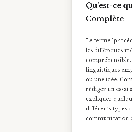
Qu'est-ce q
Complète
Le terme "procéd
les différentes m
compréhensible. 
linguistiques em
ou une idée. Comp
rédiger un essai 
expliquer quelque
différents types 
communication ef