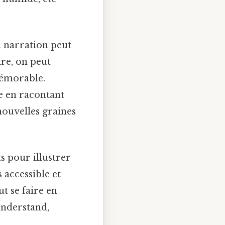
la narration peut
ire, on peut
mémorable.
re en racontant
 nouvelles graines
s pour illustrer
 accessible et
t se faire en
understand,