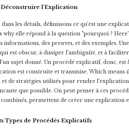
: Déconstruire l'Explication
ans les détails, définissons ce qu'est une explicat
why elle répond à la question "pourquoi ? Here's
s informations, des preuves, et des exemples. Une
qui est obscur, à dissiper l'ambiguïté, et à faciliter
un sujet donné. Un procédé explicatif, donc, est
ication est construite et transmise. Which means il
et de stratégies utilisés pour rendre l'explication 
incante que possible. On peut penser à ces proc
, combinés, permettent de créer une explication ef
nts Types de Procédés Explicatifs