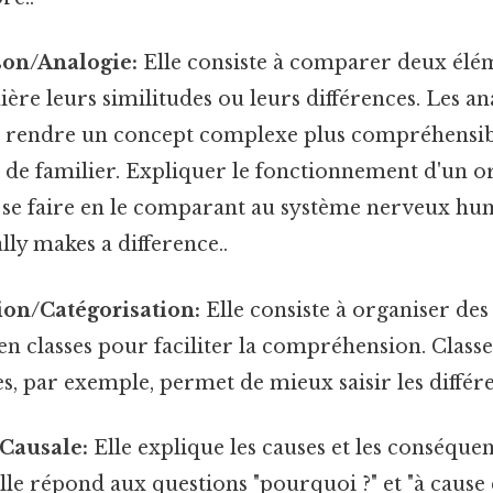
on/Analogie:
Elle consiste à comparer deux élé
ère leurs similitudes ou leurs différences. Les an
 rendre un concept complexe plus compréhensible
 de familier. Expliquer le fonctionnement d'un o
 se faire en le comparant au système nerveux hum
lly makes a difference..
tion/Catégorisation:
Elle consiste à organiser de
en classes pour faciliter la compréhension. Classer
s, par exemple, permet de mieux saisir les différ
 Causale:
Elle explique les causes et les conséque
e répond aux questions "pourquoi ?" et "à cause d