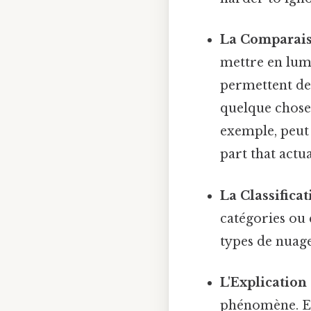
La Comparais
mettre en lumi
permettent de
quelque chose
exemple, peut
part that actua
La Classifica
catégories ou 
types de nuage
L'Explication
phénomène. Ell