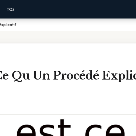
TOS
xplicatif
Ce Qu Un Procédé Explic